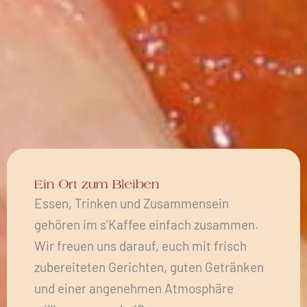
Ein Ort zum Bleiben
Essen, Trinken und Zusammensein
gehören im s’Kaffee einfach zusammen.
Wir freuen uns darauf, euch mit frisch
zubereiteten Gerichten, guten Getränken
und einer angenehmen Atmosphäre