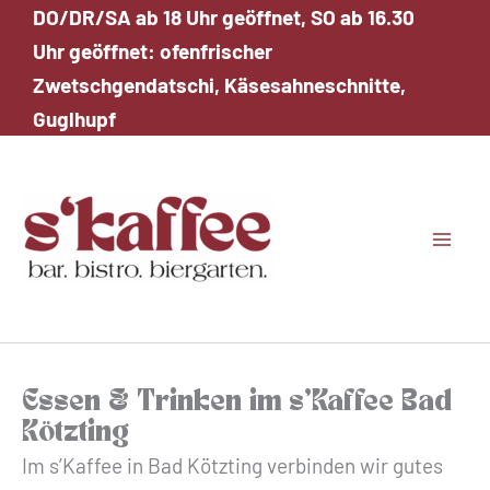
Zum
DO/DR/SA ab 18 Uhr geöffnet, SO ab 16.30
Inhalt
Uhr geöffnet: ofenfrischer
springen
Zwetschgendatschi, Käsesahneschnitte,
Guglhupf
Essen & Trinken im s’Kaffee Bad
Kötzting
Im s’Kaffee in Bad Kötzting verbinden wir gutes