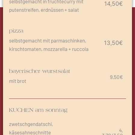
selbstgemacht in früchtecurry mit
14,50€
putenstreifen, erdnüssen + salat
pizza
selbstgemacht mit parmaschinken,
13,50€
kirschtomaten, mozzarella + ruccola
bayerischer wurstsalat
9,50€
mit brot
KUCHEN am sonntag
zwetschgendatschi,
4,
käsesahneschnitte